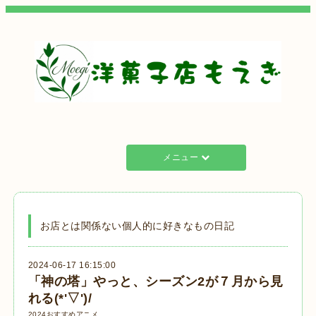
メニュー
お店とは関係ない個人的に好きなもの日記
2024-06-17 16:15:00
「神の塔」やっと、シーズン2が７月から見
れる(*'▽')/
2024おすすめアニメ