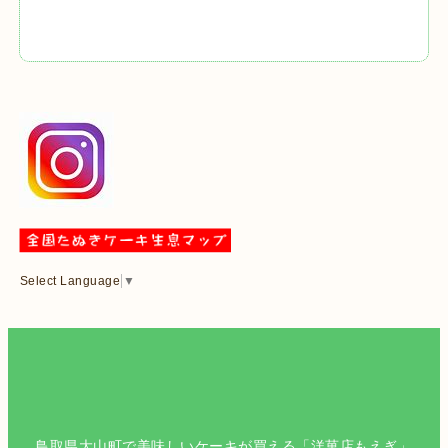
Select Language
▼
鳥取県大山町で美味しいケーキが買える「洋菓店もえぎ」