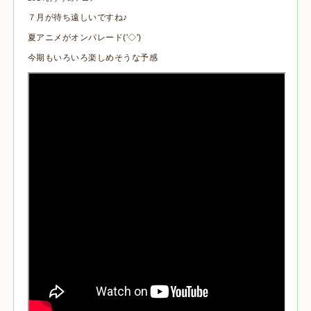
７月が待ち遠しいですね♪
夏アニメがオンパレード('◇')ゞ
今期もいろいろ楽しめそうな予感