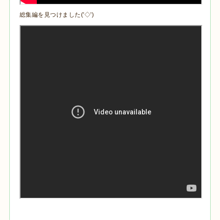
総集編を見つけました('◇')ゞ