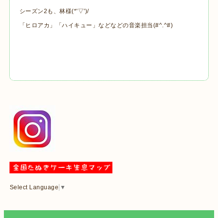
シーズン2も、林様(*'▽')/
「ヒロアカ」「ハイキュー」などなどの音楽担当(#^.^#)
Select Language
▼