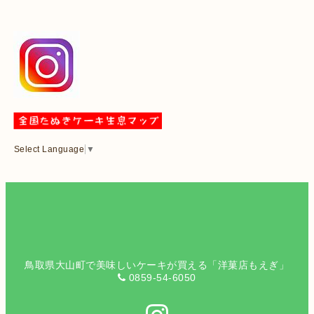
Select Language
▼
鳥取県大山町で美味しいケーキが買える「洋菓店もえぎ」
0859-54-6050