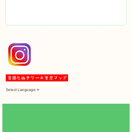
Select Language
▼