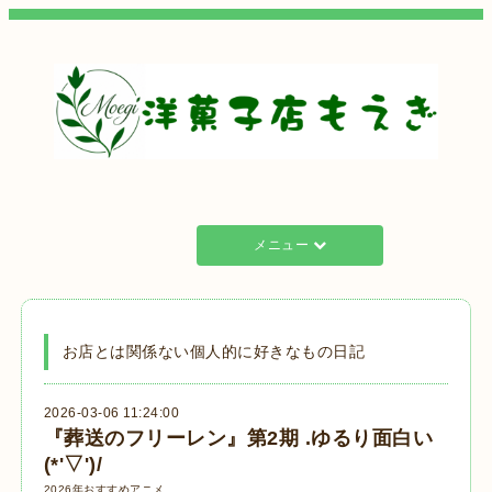
メニュー
お店とは関係ない個人的に好きなもの日記
2026-03-06 11:24:00
『葬送のフリーレン』第2期 .ゆるり面白い
(*'▽')/
2026年おすすめアニメ