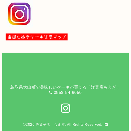
鳥取県大山町で美味しいケーキが買える「洋菓店もえぎ」
0859-54-6050
©2026
洋菓子店 もえぎ
. All Rights Reserved.