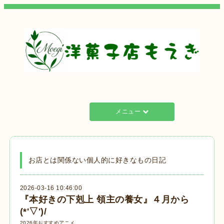
メニュー
お店とは関係ない個人的に好きなもの日記
2026-03-16 10:46:00
『本好きの下剋上 領主の養女』４月から
(*'▽')/
2026年おすすめアニメ