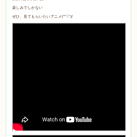
楽しみでしかない
ぜひ、見てもらいたいアニメ(*'▽')/