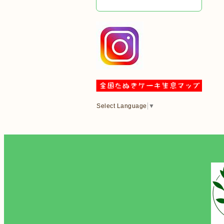
Select Language
▼