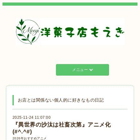
メニュー
お店とは関係ない個人的に好きなもの日記
2025-11-24 11:07:00
『異世界の沙汰は社畜次第』アニメ化
(#^.^#)
2026年おすすめアニメ