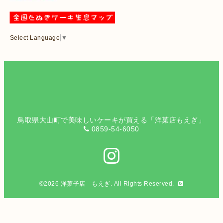
Select Language
▼
鳥取県大山町で美味しいケーキが買える「洋菓店もえぎ」
0859-54-6050
©2026
洋菓子店 もえぎ
. All Rights Reserved.