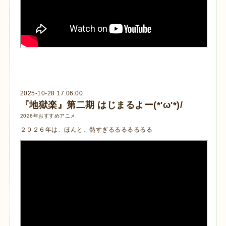
2025-10-28 17:06:00
『地獄楽』第二期 はじまるよー(*'ω'*)/
2026年おすすめアニメ
２０２６年は、ほんと、熱すぎるるるるるるる