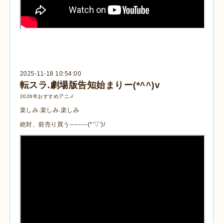
2025-11-18 10:54:00
転スラ.劇場版告知始まりー(*^^)v
2026年おすすめアニメ
楽しみ.楽しみ.楽しみ
絶対、前売り買う--------(*'▽')/