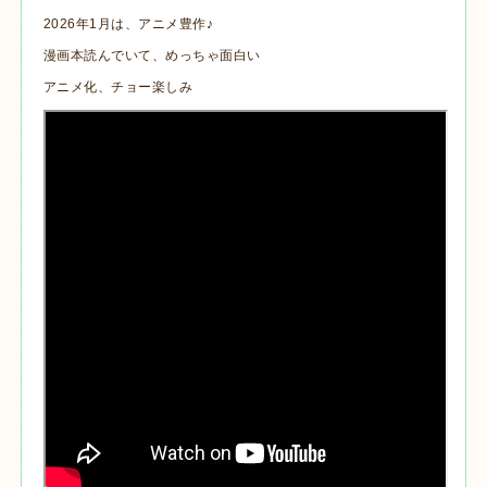
2026年1月は、アニメ豊作♪
漫画本読んでいて、めっちゃ面白い
アニメ化、チョー楽しみ