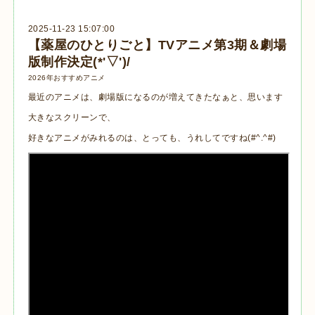
2025-11-23 15:07:00
【薬屋のひとりごと】TVアニメ第3期＆劇場
版制作決定(*'▽')/
2026年おすすめアニメ
最近のアニメは、劇場版になるのが増えてきたなぁと、思います
大きなスクリーンで、
好きなアニメがみれるのは、とっても、うれしてですね(#^.^#)