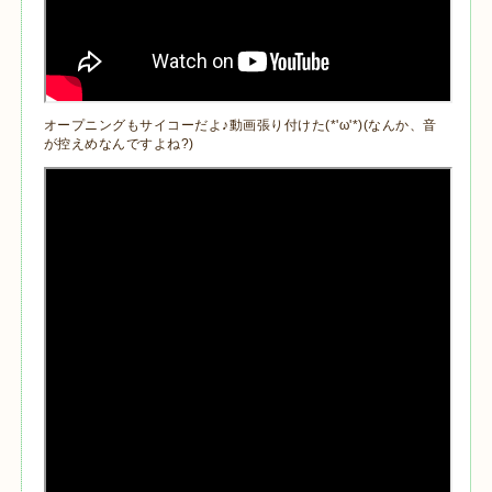
オープニングもサイコーだよ♪動画張り付けた(*'ω'*)(なんか、音
が控えめなんですよね?)