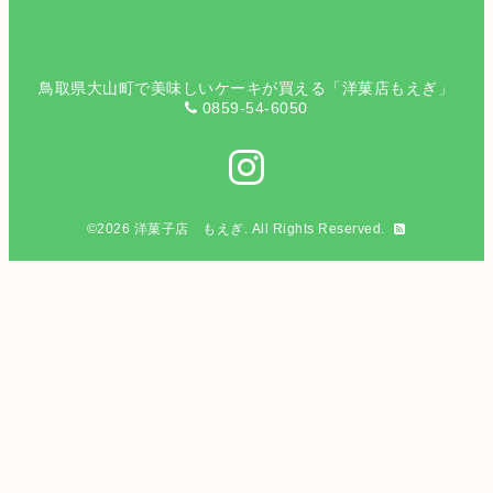
鳥取県大山町で美味しいケーキが買える「洋菓店もえぎ」
0859-54-6050
©2026
洋菓子店 もえぎ
. All Rights Reserved.