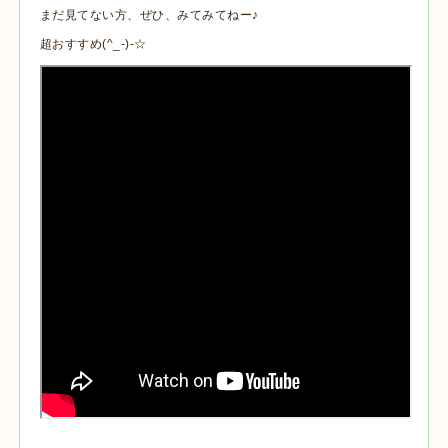
まだ見てない方、ぜひ、みてみてねー♪
超おすすめ(^_-)-☆